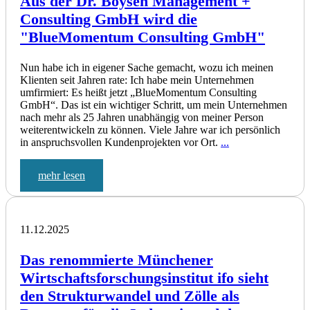
Aus der Dr. Boysen Management +
Consulting GmbH wird die
"BlueMomentum Consulting GmbH"
Nun habe ich in eigener Sache gemacht, wozu ich meinen
Klienten seit Jahren rate: Ich habe mein Unternehmen
umfirmiert: Es heißt jetzt „BlueMomentum Consulting
GmbH“. Das ist ein wichtiger Schritt, um mein Unternehmen
nach mehr als 25 Jahren unabhängig von meiner Person
weiterentwickeln zu können. Viele Jahre war ich persönlich
in anspruchsvollen Kundenprojekten vor Ort.
...
mehr lesen
11.12.2025
Das renommierte Münchener
Wirtschaftsforschungsinstitut ifo sieht
den Strukturwandel und Zölle als