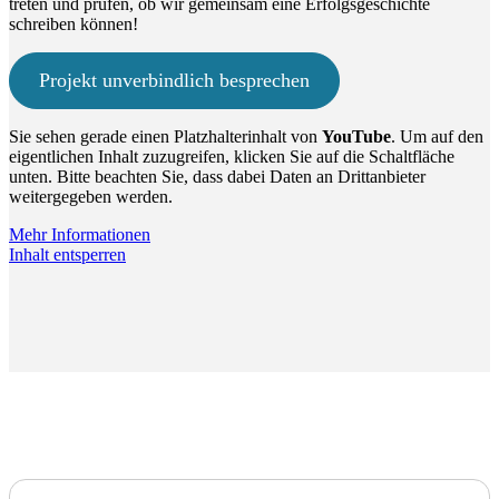
treten und prüfen, ob wir gemeinsam eine Erfolgsgeschichte
schreiben können!
Projekt unverbindlich besprechen
Sie sehen gerade einen Platzhalterinhalt von
YouTube
. Um auf den
eigentlichen Inhalt zuzugreifen, klicken Sie auf die Schaltfläche
unten. Bitte beachten Sie, dass dabei Daten an Drittanbieter
weitergegeben werden.
Mehr Informationen
Inhalt entsperren